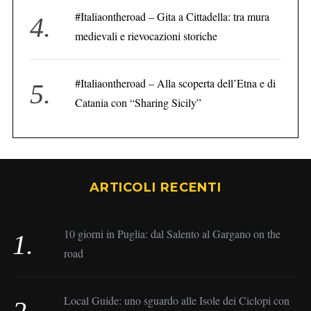
#Italiaontheroad – Gita a Cittadella: tra mura
medievali e rievocazioni storiche
#Italiaontheroad – Alla scoperta dell’Etna e di
Catania con “Sharing Sicily”
ARTICOLI RECENTI
10 giorni in Puglia: dal Salento al Gargano on the
road
Local Guide: uno sguardo alle Isole dei Ciclopi con